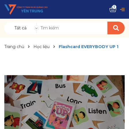
0
Tất cả
Trang chủ
Học liệu
Flashcard EVERYBODY UP 1