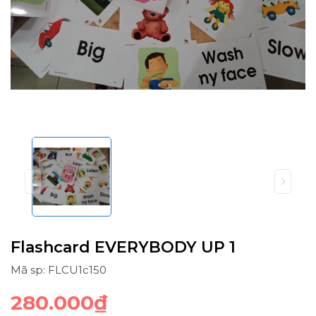
Flashcard EVERYBODY UP 1
Mã sp: FLCU1c150
280.000₫