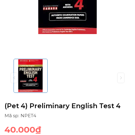
(Pet 4) Preliminary English Test 4
Mã sp: NPET4
40.000₫