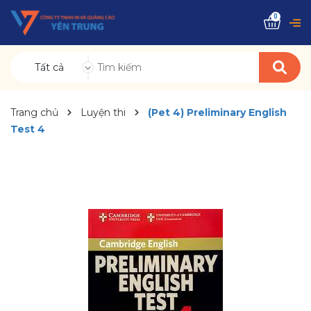
0
Tất cả
Trang chủ
Luyện thi
(Pet 4) Preliminary English
Test 4