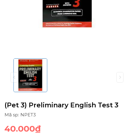
(Pet 3) Preliminary English Test 3
Mã sp: NPET3
40.000₫