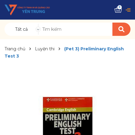
0
Tất cả
Trang chủ
Luyện thi
(Pet 3) Preliminary English
Test 3