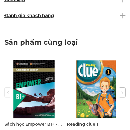
Đánh giá khách hàng
Sản phẩm cùng loại
Sách học Empower B1+ - Giáo trình học tiếng Anh giao tiếp trình độ B1+
Reading clue 1