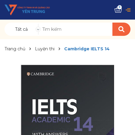
0
Tất cả
Trang chủ
Luyện thi
Cambridge IELTS 14