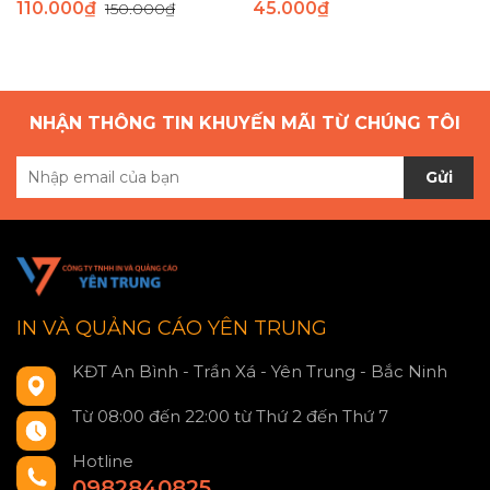
110.000₫
45.000₫
150.000₫
NHẬN THÔNG TIN KHUYẾN MÃI TỪ CHÚNG TÔI
Gửi
IN VÀ QUẢNG CÁO YÊN TRUNG
KĐT An Bình - Trần Xá - Yên Trung - Bắc Ninh
Từ 08:00 đến 22:00 từ Thứ 2 đến Thứ 7
Hotline
0982840825