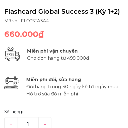
Flashcard Global Success 3 (Kỳ 1+2)
Mã sp: IFLCGSTA3A4
660.000₫
Miễn phí vận chuyển
Cho đơn hàng từ 499.000đ
Miễn phí đổi, sửa hàng
Đổi hàng trong 30 ngày kể từ ngày mua
Hỗ trợ sửa đồ miễn phí
Số lượng:
–
+