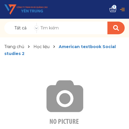
0
Tất cả
Trang chủ
Học liệu
American textbook Social
studies 2