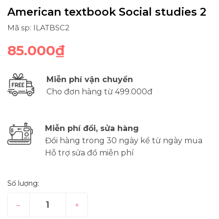
American textbook Social studies 2
Mã sp: ILATBSC2
85.000₫
Miễn phí vận chuyển
Cho đơn hàng từ 499.000đ
Miễn phí đổi, sửa hàng
Đổi hàng trong 30 ngày kể từ ngày mua
Hỗ trợ sửa đồ miễn phí
Số lượng:
–
+