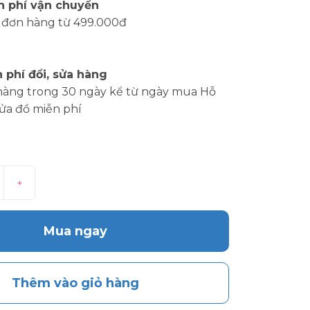
n phí vận chuyển
 đơn hàng từ 499.000đ
 phí đổi, sửa hàng
hàng trong 30 ngày kể từ ngày mua Hỗ
sửa đồ miễn phí
+
Mua ngay
Thêm vào giỏ hàng