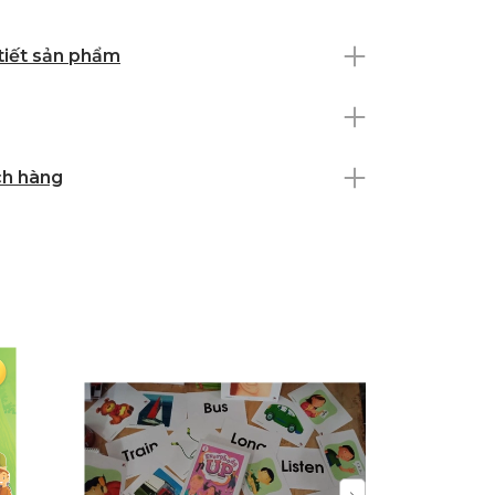
 tiết sản phẩm
ch hàng