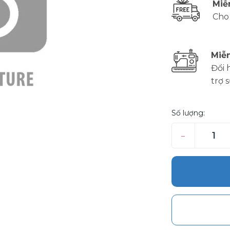
Miễ
Cho
Miễn
Đổi 
trợ 
Số lượng:
–