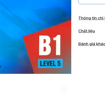
Thông tin chi
Chất liệu
Đánh giá khá