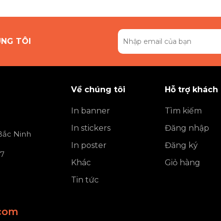
ÚNG TÔI
Về chúng tôi
Hỗ trợ khách
In banner
Tìm kiếm
In stickers
Đăng nhập
 Bắc Ninh
In poster
Đăng ký
 7
Khác
Giỏ hàng
Tin tức
com