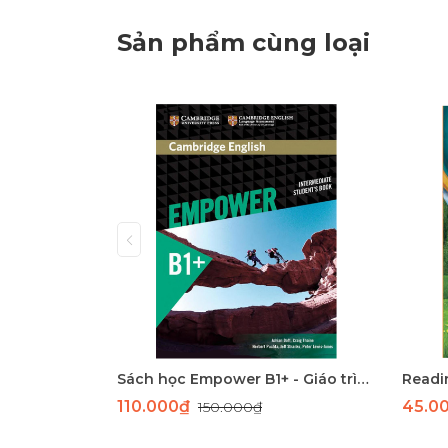
Sản phẩm cùng loại
Sách học Empower B1+ - Giáo trình học tiếng Anh giao tiếp trình độ B1+
Readin
110.000₫
45.0
150.000₫