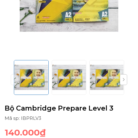
Bộ Cambridge Prepare Level 3
Mã sp: IBPRLV3
140.000₫