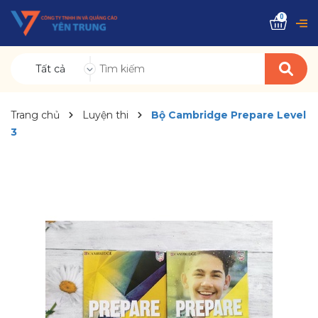
0
Tất cả
Trang chủ
Luyện thi
Bộ Cambridge Prepare Level
3