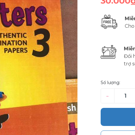
30.000
Miễ
Cho
Miễn
Đổi 
trợ 
Số lượng:
–