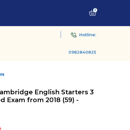
0
Hotline:
0982840825
UN
Cambridge English Starters 3
ed Exam from 2018 (59) -