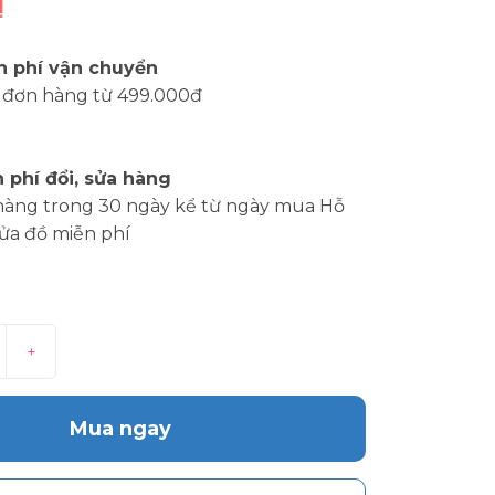
₫
n phí vận chuyển
 đơn hàng từ 499.000đ
 phí đổi, sửa hàng
hàng trong 30 ngày kể từ ngày mua Hỗ
sửa đồ miễn phí
+
Mua ngay