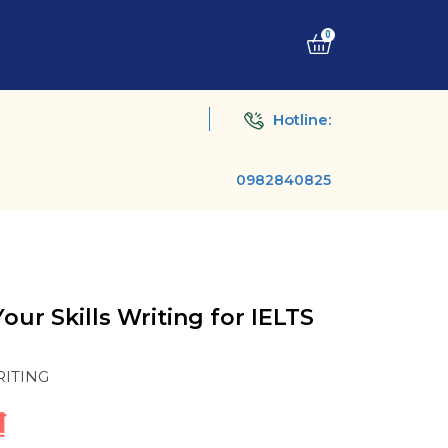
0
Hotline:
0982840825
our Skills Writing for IELTS
RITING
₫