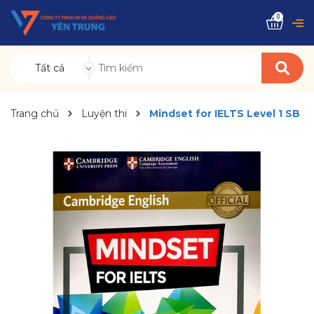
0
Tất cả
Trang chủ
Luyện thi
Mindset for IELTS Level 1 SB