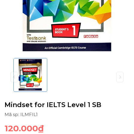
Mindset for IELTS Level 1 SB
Mã sp: ILMFIL1
120.000₫