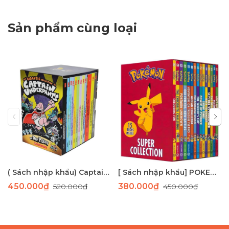
Sản phẩm cùng loại
( Sách nhập khẩu) Captain Underpants 12 cuốn- bản màu
[ Sách nhập khẩu] POKEMON boxset 15 cuốn
450.000₫
380.000₫
520.000₫
450.000₫