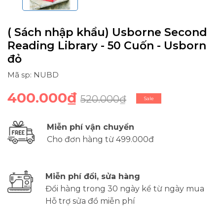
( Sách nhập khẩu) Usborne Second
Reading Library - 50 Cuốn - Usborn
đỏ
Mã sp: NUBD
400.000₫
520.000₫
Sale
Miễn phí vận chuyển
Cho đơn hàng từ 499.000đ
Miễn phí đổi, sửa hàng
Đổi hàng trong 30 ngày kể từ ngày mua
Hỗ trợ sửa đồ miễn phí