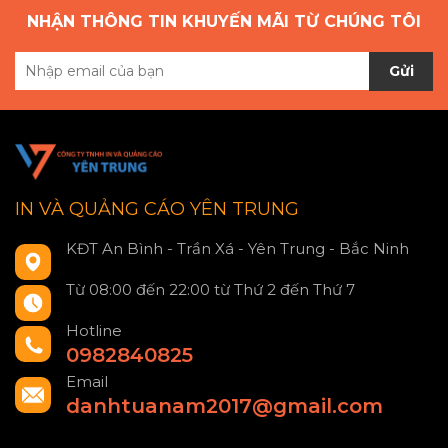
NHẬN THÔNG TIN KHUYẾN MÃI TỪ CHÚNG TÔI
Gửi
IN VÀ QUẢNG CÁO YÊN TRUNG
KĐT An Bình - Trần Xá - Yên Trung - Bắc Ninh
Từ 08:00 đến 22:00 từ Thứ 2 đến Thứ 7
Hotline
0982840825
Email
danhtuanam2017@gmail.com