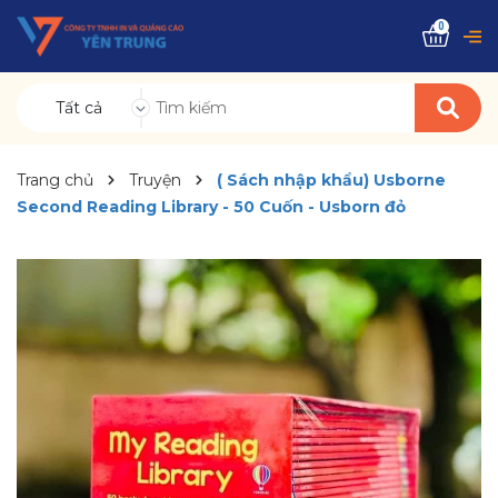
0
Tất cả
Trang chủ
Truyện
( Sách nhập khẩu) Usborne
Second Reading Library - 50 Cuốn - Usborn đỏ