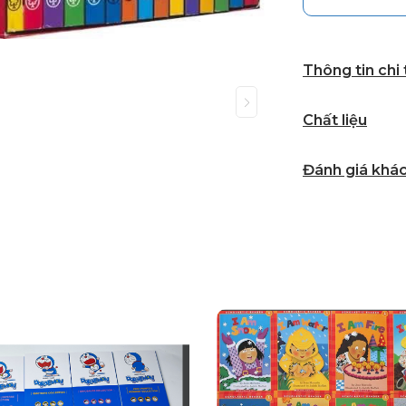
Thông tin chi
Chất liệu
Đánh giá khá