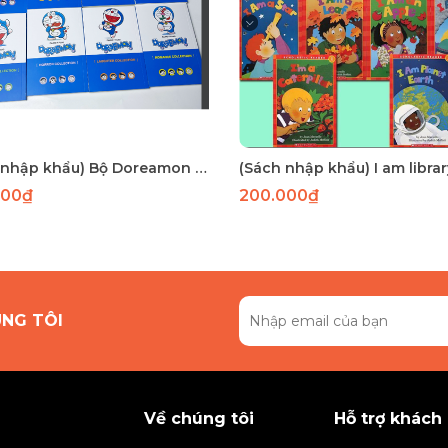
(Sách nhập khẩu) Bộ Doreamon Collection 8 cuốn
000₫
200.000₫
ÚNG TÔI
Về chúng tôi
Hỗ trợ khách