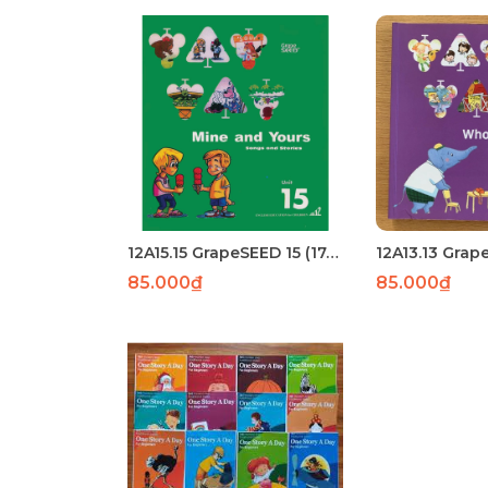
12A15.15 GrapeSEED 15 (174) - Laser
85.000₫
85.000₫