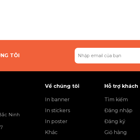
ÚNG TÔI
Về chúng tôi
Hỗ trợ khách
In banner
Tìm kiếm
In stickers
Đăng nhập
 Bắc Ninh
In poster
Đăng ký
 7
Khác
Giỏ hàng