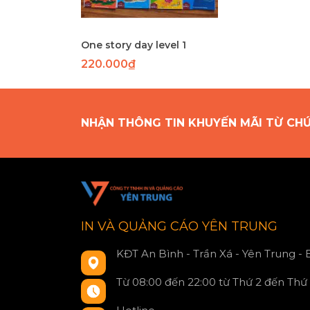
One story day level 1
220.000₫
NHẬN THÔNG TIN KHUYẾN MÃI TỪ CH
IN VÀ QUẢNG CÁO YÊN TRUNG
KĐT An Bình - Trần Xá - Yên Trung -
Từ 08:00 đến 22:00 từ Thứ 2 đến Thứ