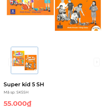
Super kid 5 SH
Mã sp: SK5SH
55.000₫