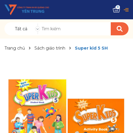
0
Tất cả
Trang chủ
Sách giáo trình
Super kid 5 SH