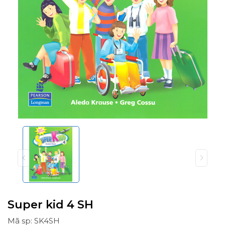
Super kid 4 SH
Mã sp: SK4SH