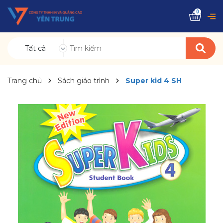
0
Tất cả
Trang chủ
Sách giáo trình
Super kid 4 SH