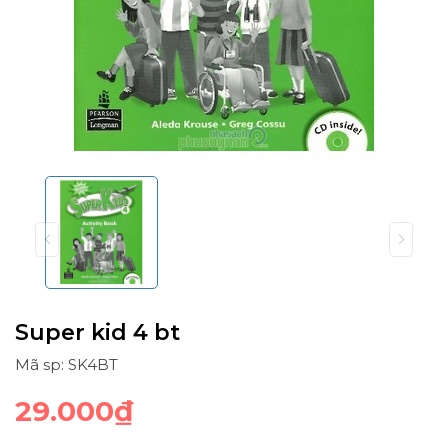
Super kid 4 bt
Mã sp: SK4BT
29.000₫