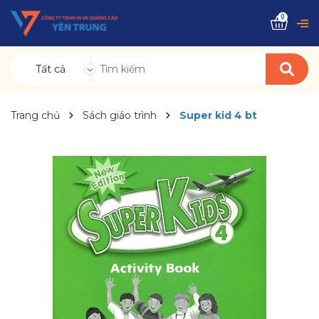
0
Tất cả
Trang chủ
Sách giáo trình
Super kid 4 bt