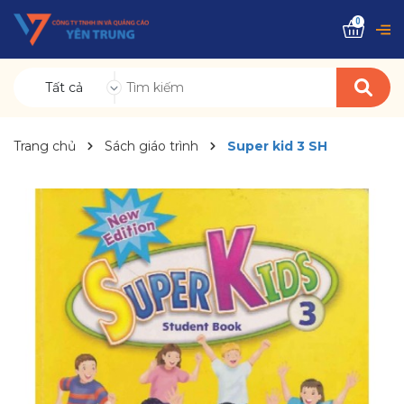
0
Tất cả
Trang chủ
Sách giáo trình
Super kid 3 SH