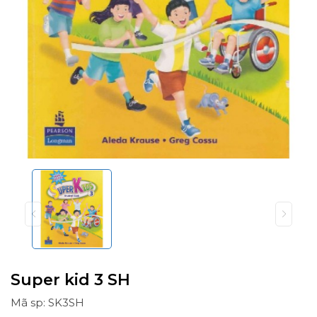
Super kid 3 SH
Mã sp: SK3SH