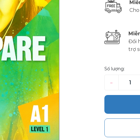
Miễ
Cho
Miễn
Đổi 
trợ 
Số lượng:
–