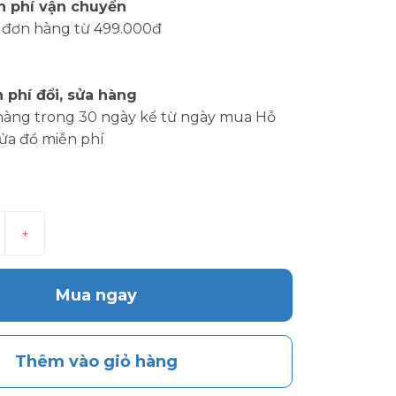
n phí vận chuyển
 đơn hàng từ 499.000đ
 phí đổi, sửa hàng
hàng trong 30 ngày kể từ ngày mua Hỗ
sửa đồ miễn phí
+
Mua ngay
Thêm vào giỏ hàng