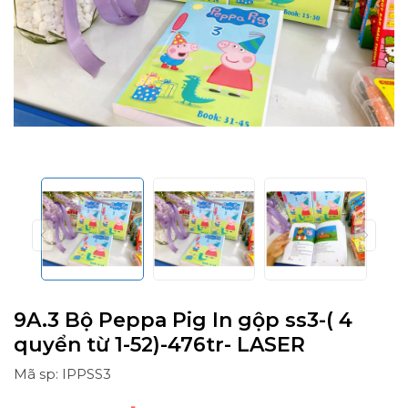
9A.3 Bộ Peppa Pig In gộp ss3-( 4
quyển từ 1-52)-476tr- LASER
Mã sp: IPPSS3