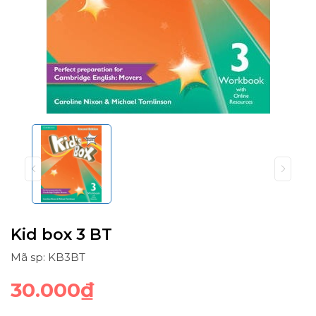
Kid box 3 BT
Mã sp: KB3BT
30.000₫