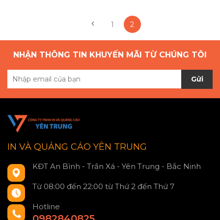
1
2
NHẬN THÔNG TIN KHUYẾN MÃI TỪ CHÚNG TÔI
Gửi
IN VÀ QUẢNG CÁO YÊN TRUNG
KĐT An Bình - Trần Xá - Yên Trung - Bắc Ninh
Từ 08:00 đến 22:00 từ Thứ 2 đến Thứ 7
Hotline
0982840825