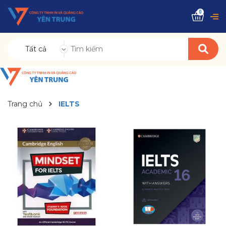
0
Tất cả
Trang chủ
IELTS