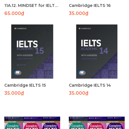
11A.12. MINDSET for IELTS Foundation SB (136p) - phun
Cambridge IELTS 16
65.000₫
35.000₫
Cambridge IELTS 15
Cambridge IELTS 14
35.000₫
35.000₫