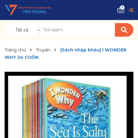
0
Tất cả
Trang chủ
Truyện
(Sách nhập khẩu) I WONDER
WHY 24 CUỐN