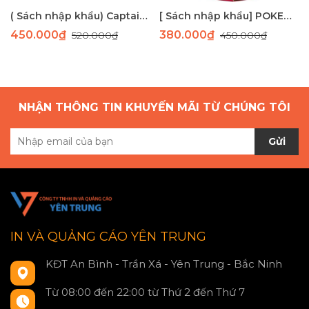
( Sách nhập khẩu) Captain Underpants 12 cuốn- bản màu
[ Sách nhập khẩu] POKEMON boxset 15 cuốn
450.000₫
380.000₫
520.000₫
450.000₫
NHẬN THÔNG TIN KHUYẾN MÃI TỪ CHÚNG TÔI
Gửi
IN VÀ QUẢNG CÁO YÊN TRUNG
KĐT An Bình - Trần Xá - Yên Trung - Bắc Ninh
Từ 08:00 đến 22:00 từ Thứ 2 đến Thứ 7