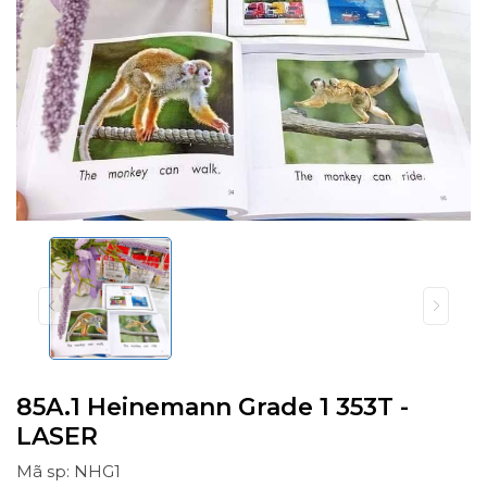
85A.1 Heinemann Grade 1 353T -
LASER
Mã sp: NHG1