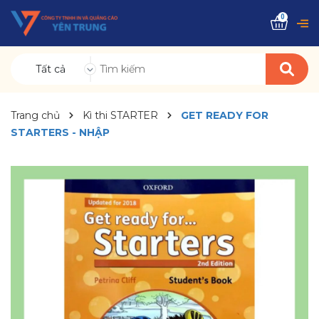
0
Tất cả
Trang chủ
Kì thi STARTER
GET READY FOR
STARTERS - NHẬP