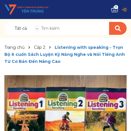
0
Tất cả
Trang chủ
Cấp 2
Listening with speaking - Trọn
Bộ 6 cuốn Sách Luyện Kỹ Năng Nghe và Nói Tiếng Anh
Từ Cơ Bản Đến Nâng Cao