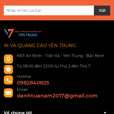
Gửi
IN VÀ QUẢNG CÁO YÊN TRUNG
KĐT An Bình - Trần Xá - Yên Trung - Bắc Ninh
Từ 08:00 đến 22:00 từ Thứ 2 đến Thứ 7
Hotline
0982840825
Email
danhtuanam2017@gmail.com
Về chúng tôi