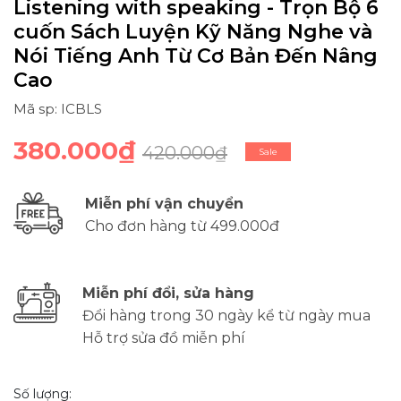
Listening with speaking - Trọn Bộ 6
cuốn Sách Luyện Kỹ Năng Nghe và
Nói Tiếng Anh Từ Cơ Bản Đến Nâng
Cao
Mã sp: ICBLS
380.000₫
420.000₫
Sale
Miễn phí vận chuyển
Cho đơn hàng từ 499.000đ
Miễn phí đổi, sửa hàng
Đổi hàng trong 30 ngày kể từ ngày mua
Hỗ trợ sửa đồ miễn phí
Số lượng: