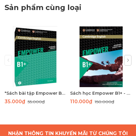
Sản phẩm cùng loại
"Sách bài tập Empower B1+ - Tài liệu học tiếng Anh trung cấp Cambridge"
Sách học Empower B1+ - Giáo trình học tiếng Anh giao tiếp trình độ B1+
35.000₫
110.000₫
55.000₫
150.000₫
NHẬN THÔNG TIN KHUYẾN MÃI TỪ CHÚNG TÔI