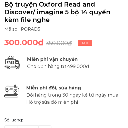
Bộ truyện Oxford Read and
Discover/ imagine 5 bộ 14 quyển
kèm file nghe
Mã sp: IPORAD5
300.000₫
350.000₫
Sale
Miễn phí vận chuyển
Cho đơn hàng từ 499.000đ
Miễn phí đổi, sửa hàng
Đổi hàng trong 30 ngày kể từ ngày mua
Hỗ trợ sửa đồ miễn phí
Số lượng: