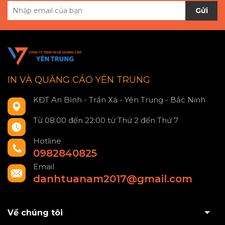
Gửi
IN VÀ QUẢNG CÁO YÊN TRUNG
KĐT An Bình - Trần Xá - Yên Trung - Bắc Ninh
Từ 08:00 đến 22:00 từ Thứ 2 đến Thứ 7
Hotline
0982840825
Email
danhtuanam2017@gmail.com
Về chúng tôi