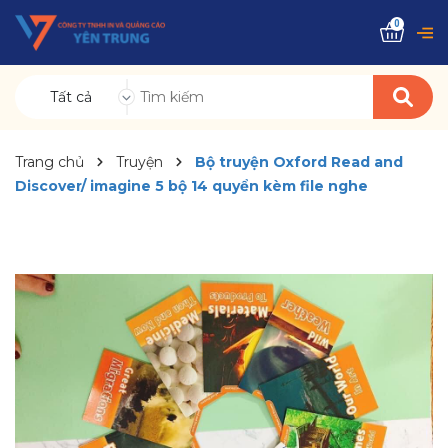
0
Tất cả
Trang chủ
Truyện
Bộ truyện Oxford Read and
Discover/ imagine 5 bộ 14 quyển kèm file nghe