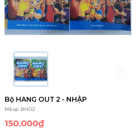
Bộ HANG OUT 2 - NHẬP
Mã sp: BHO2
150.000₫