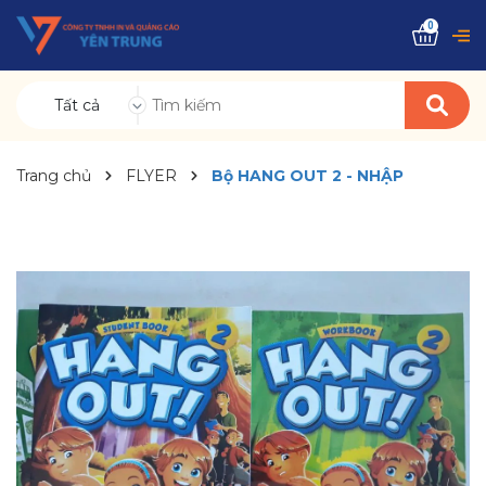
0
Tất cả
Trang chủ
FLYER
Bộ HANG OUT 2 - NHẬP