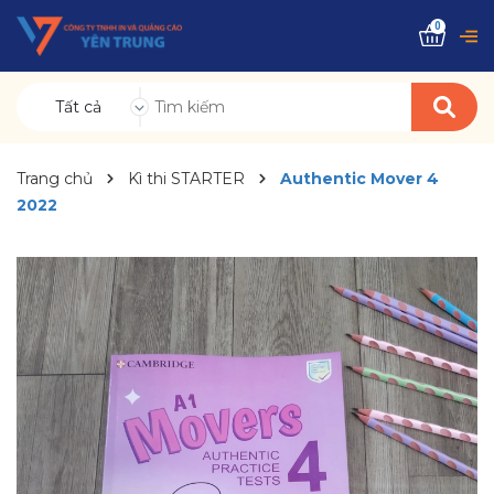
0
Tất cả
Trang chủ
Kì thi STARTER
Authentic Mover 4
2022