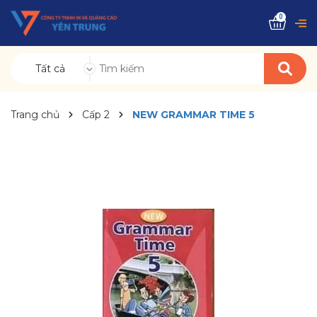
0
Tất cả
Trang chủ
Cấp 2
NEW GRAMMAR TIME 5