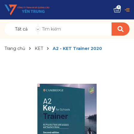
0
Tất cả
Trang chủ
KET
A2 - KET Trainer 2020