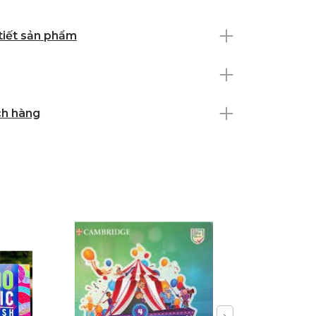
 tiết sản phẩm
ch hàng