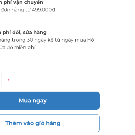
n phí vận chuyển
 đơn hàng từ 499.000đ
 phí đổi, sửa hàng
hàng trong 30 ngày kể từ ngày mua Hỗ
sửa đồ miễn phí
+
Mua ngay
Thêm vào giỏ hàng