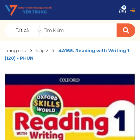
0
Tất cả
Trang chủ
Cấp 2
4A165. Reading with Writing 1
(120) - PHUN