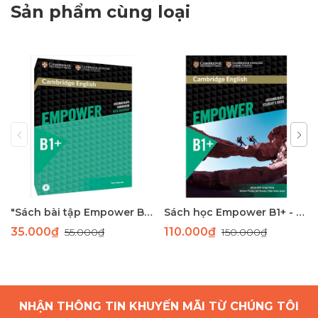
Sản phẩm cùng loại
"Sách bài tập Empower B1+ - Tài liệu học tiếng Anh trung cấp Cambridge"
Sách học Empower B1+ - Giáo trình học tiếng Anh giao tiếp trình độ B1+
35.000₫
110.000₫
55.000₫
150.000₫
NHẬN THÔNG TIN KHUYẾN MÃI TỪ CHÚNG TÔI