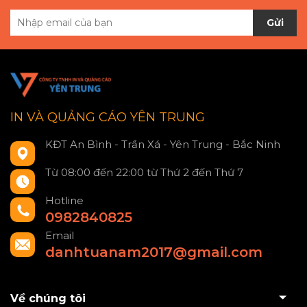
Gửi
IN VÀ QUẢNG CÁO YÊN TRUNG
KĐT An Bình - Trần Xá - Yên Trung - Bắc Ninh
Từ 08:00 đến 22:00 từ Thứ 2 đến Thứ 7
Hotline
0982840825
Email
danhtuanam2017@gmail.com
Về chúng tôi