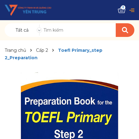
0
Tất cả
Trang chủ
Cấp 2
Toefl Primary_step
2_Preparation