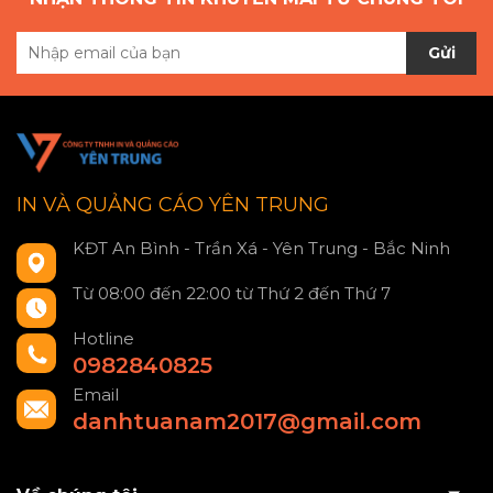
Gửi
IN VÀ QUẢNG CÁO YÊN TRUNG
KĐT An Bình - Trần Xá - Yên Trung - Bắc Ninh
Từ 08:00 đến 22:00 từ Thứ 2 đến Thứ 7
Hotline
0982840825
Email
danhtuanam2017@gmail.com