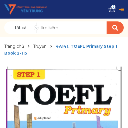
0
Tất cả
Trang chủ
Truyện
4A141. TOEFL Primary Step 1
Book 2-115