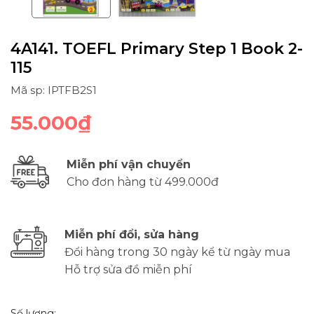
4A141. TOEFL Primary Step 1 Book 2-
115
Mã sp: IPTFB2S1
55.000₫
Miễn phí vận chuyển
Cho đơn hàng từ 499.000đ
Miễn phí đổi, sửa hàng
Đổi hàng trong 30 ngày kể từ ngày mua
Hỗ trợ sửa đồ miễn phí
Số lượng: