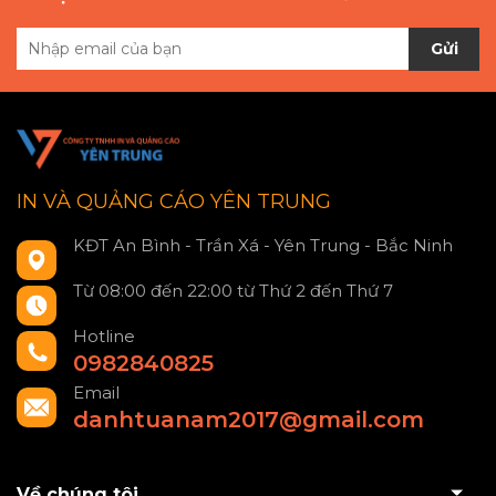
Gửi
IN VÀ QUẢNG CÁO YÊN TRUNG
KĐT An Bình - Trần Xá - Yên Trung - Bắc Ninh
Từ 08:00 đến 22:00 từ Thứ 2 đến Thứ 7
Hotline
0982840825
Email
danhtuanam2017@gmail.com
Về chúng tôi