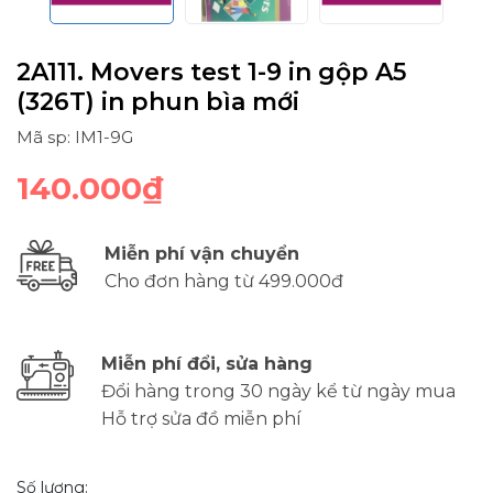
2A111. Movers test 1-9 in gộp A5
(326T) in phun bìa mới
Mã sp: IM1-9G
140.000₫
Miễn phí vận chuyển
Cho đơn hàng từ 499.000đ
Miễn phí đổi, sửa hàng
Đổi hàng trong 30 ngày kể từ ngày mua
Hỗ trợ sửa đồ miễn phí
Số lượng: