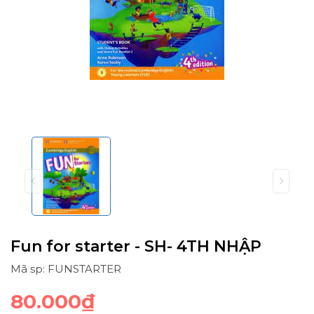
Fun for starter - SH- 4TH NHẬP
Mã sp: FUNSTARTER
80.000₫