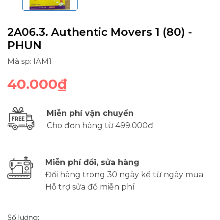
2A06.3. Authentic Movers 1 (80) -
PHUN
Mã sp: IAM1
40.000₫
Miễn phí vận chuyển
Cho đơn hàng từ 499.000đ
Miễn phí đổi, sửa hàng
Đổi hàng trong 30 ngày kể từ ngày mua
Hỗ trợ sửa đồ miễn phí
Số lượng: