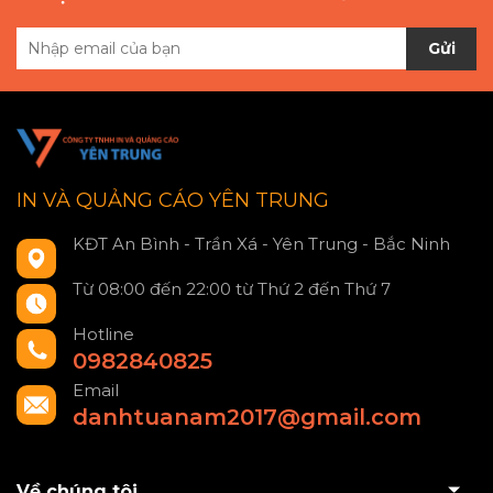
Gửi
IN VÀ QUẢNG CÁO YÊN TRUNG
KĐT An Bình - Trần Xá - Yên Trung - Bắc Ninh
Từ 08:00 đến 22:00 từ Thứ 2 đến Thứ 7
Hotline
0982840825
Email
danhtuanam2017@gmail.com
Về chúng tôi