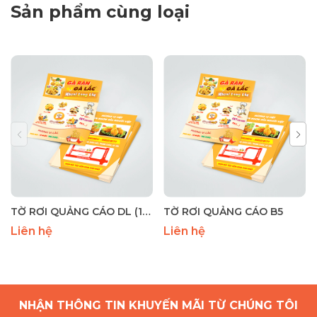
Sản phẩm cùng loại
TỜ RƠI QUẢNG CÁO DL (10x20cm)
TỜ RƠI QUẢNG CÁO B5
Liên hệ
Liên hệ
NHẬN THÔNG TIN KHUYẾN MÃI TỪ CHÚNG TÔI