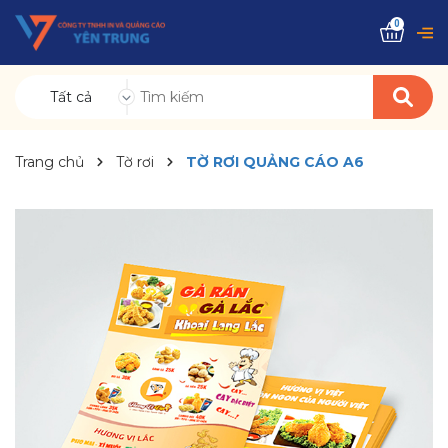
0
Tất cả
Trang chủ
Tờ rơi
TỜ RƠI QUẢNG CÁO A6