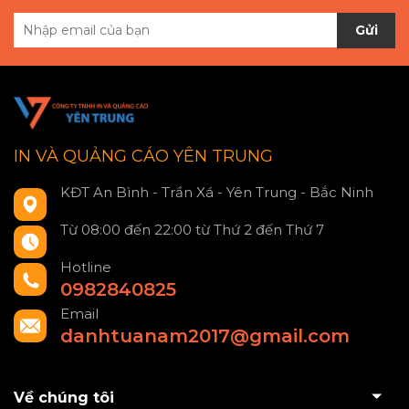
Gửi
IN VÀ QUẢNG CÁO YÊN TRUNG
KĐT An Bình - Trần Xá - Yên Trung - Bắc Ninh
Từ 08:00 đến 22:00 từ Thứ 2 đến Thứ 7
Hotline
0982840825
Email
danhtuanam2017@gmail.com
Về chúng tôi