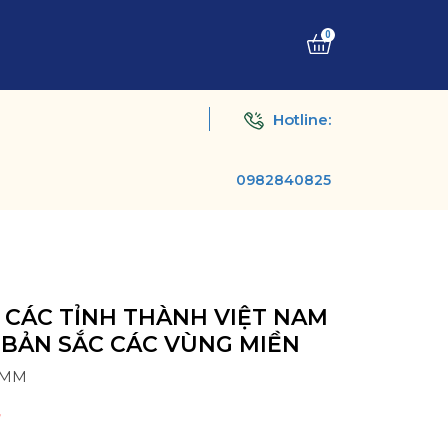
0
Hotline:
0982840825
 CÁC TỈNH THÀNH VIỆT NAM
 BẢN SẮC CÁC VÙNG MIỀN
OMM