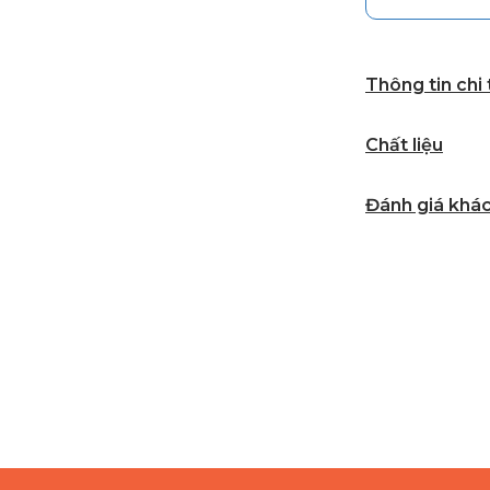
Thông tin chi
Chất liệu
Đánh giá khá