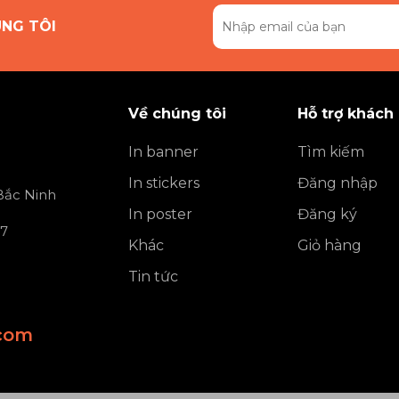
ÚNG TÔI
Về chúng tôi
Hỗ trợ khách
In banner
Tìm kiếm
In stickers
Đăng nhập
 Bắc Ninh
In poster
Đăng ký
 7
Khác
Giỏ hàng
Tin tức
com