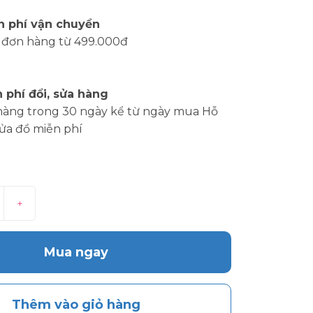
n phí vận chuyển
 đơn hàng từ 499.000đ
 phí đổi, sửa hàng
hàng trong 30 ngày kể từ ngày mua Hỗ
sửa đồ miễn phí
+
Mua ngay
Thêm vào giỏ hàng