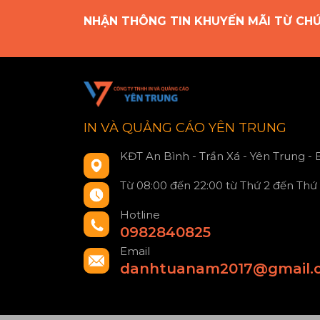
NHẬN THÔNG TIN KHUYẾN MÃI TỪ CH
IN VÀ QUẢNG CÁO YÊN TRUNG
KĐT An Bình - Trần Xá - Yên Trung -
Từ 08:00 đến 22:00 từ Thứ 2 đến Thứ
Hotline
0982840825
Email
danhtuanam2017@gmail.