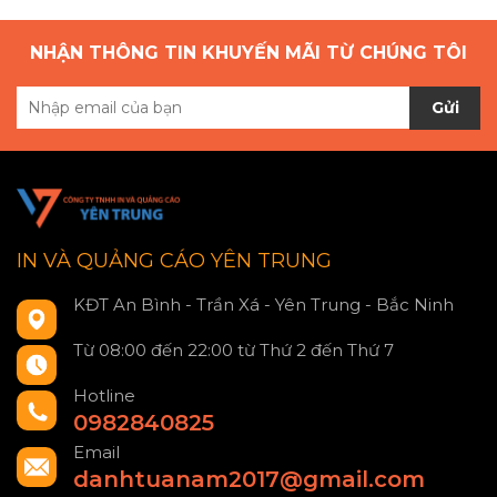
NHẬN THÔNG TIN KHUYẾN MÃI TỪ CHÚNG TÔI
Gửi
IN VÀ QUẢNG CÁO YÊN TRUNG
KĐT An Bình - Trần Xá - Yên Trung - Bắc Ninh
Từ 08:00 đến 22:00 từ Thứ 2 đến Thứ 7
Hotline
0982840825
Email
danhtuanam2017@gmail.com