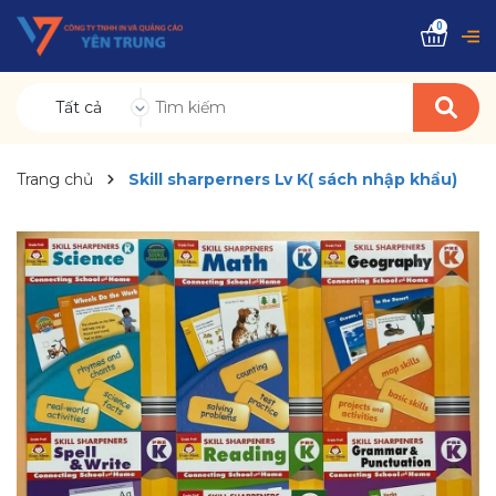
0
Tất cả
Trang chủ
Skill sharperners Lv K( sách nhập khẩu)