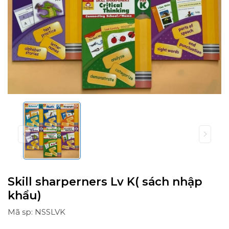
Skill sharperners Lv K( sách nhập
khẩu)
Mã sp: NSSLVK