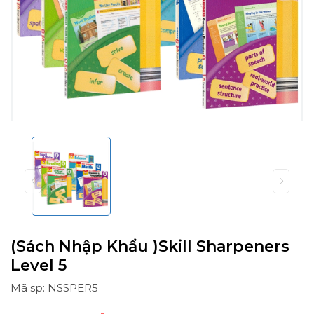
(Sách Nhập Khẩu )Skill Sharpeners
Level 5
Mã sp: NSSPER5