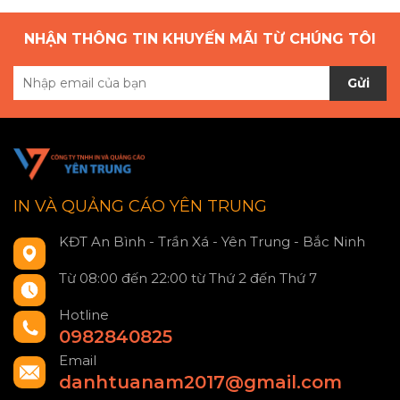
NHẬN THÔNG TIN KHUYẾN MÃI TỪ CHÚNG TÔI
Gửi
IN VÀ QUẢNG CÁO YÊN TRUNG
KĐT An Bình - Trần Xá - Yên Trung - Bắc Ninh
Từ 08:00 đến 22:00 từ Thứ 2 đến Thứ 7
Hotline
0982840825
Email
danhtuanam2017@gmail.com