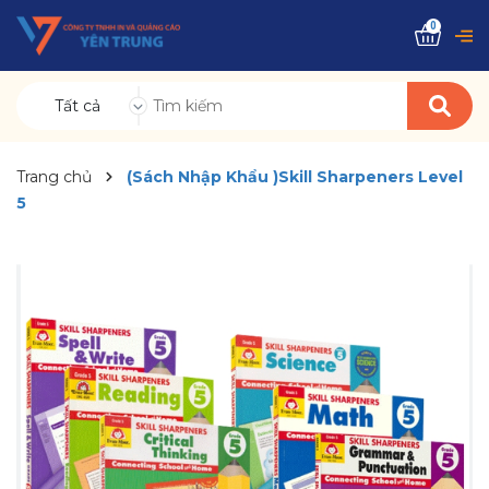
0
Tất cả
Trang chủ
(Sách Nhập Khẩu )Skill Sharpeners Level
5