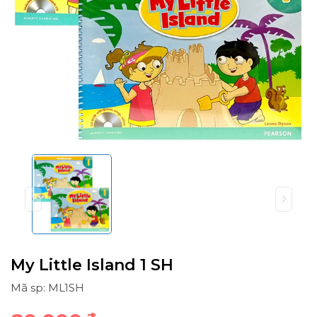
My Little Island 1 SH
Mã sp: ML1SH