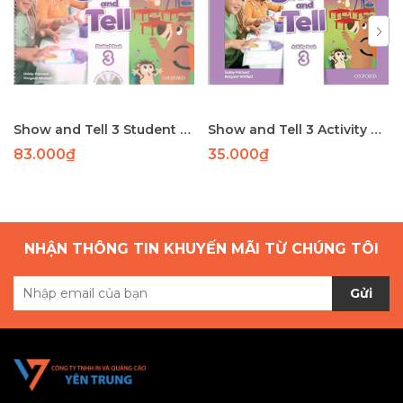
Show and Tell 3 Student Book
Show and Tell 3 Activity Book
83.000₫
35.000₫
NHẬN THÔNG TIN KHUYẾN MÃI TỪ CHÚNG TÔI
Gửi