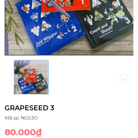
GRAPESEED 3
Mã sp: NGS3O
80.000₫