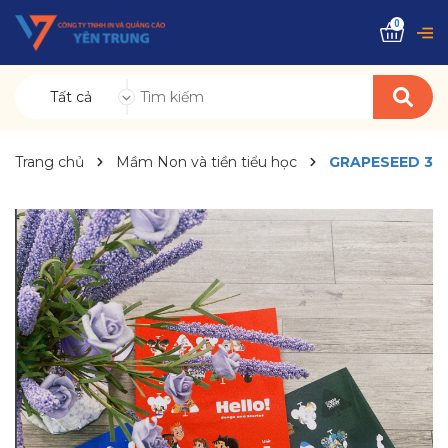
0
Tất cả
Trang chủ
Mầm Non và tiền tiểu học
GRAPESEED 3