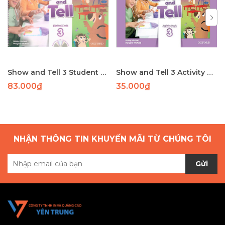
Show and Tell 3 Student Book
Show and Tell 3 Activity Book
83.000₫
35.000₫
NHẬN THÔNG TIN KHUYẾN MÃI TỪ CHÚNG TÔI
Gửi