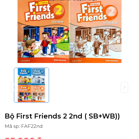
Bộ First Friends 2 2nd ( SB+WB))
Mã sp: FAF22nd