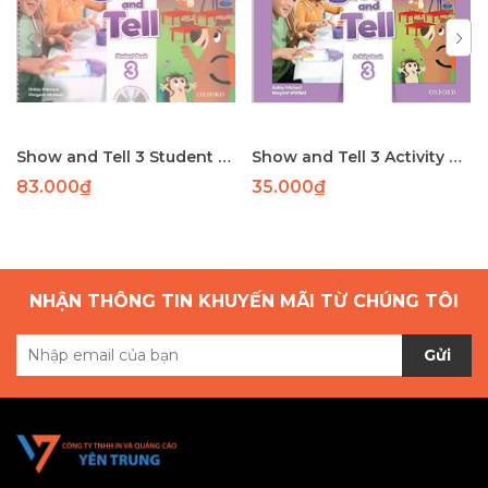
Show and Tell 3 Student Book
Show and Tell 3 Activity Book
83.000₫
35.000₫
NHẬN THÔNG TIN KHUYẾN MÃI TỪ CHÚNG TÔI
Gửi