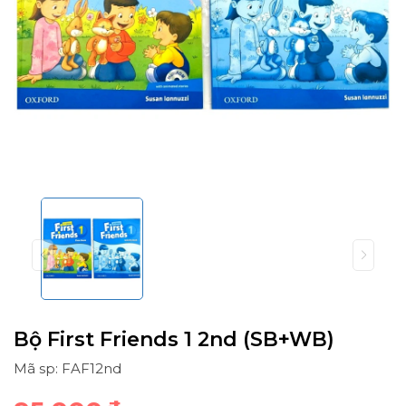
Bộ First Friends 1 2nd (SB+WB)
Mã sp: FAF12nd