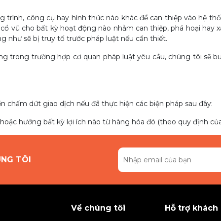
trình, công cụ hay hình thức nào khác để can thiệp vào hệ thốn
cổ vũ cho bất kỳ hoạt động nào nhằm can thiệp, phá hoại hay 
g như sẽ bị truy tố trước pháp luật nếu cần thiết.
ng trong trường hợp cơ quan pháp luật yêu cầu, chúng tôi sẽ 
 chấm dứt giao dịch nếu đã thực hiện các biện pháp sau đây:
hoặc hưởng bất kỳ lợi ích nào từ hàng hóa đó (theo quy định của 
ÚNG TÔI
Về chúng tôi
Hỗ trợ khách