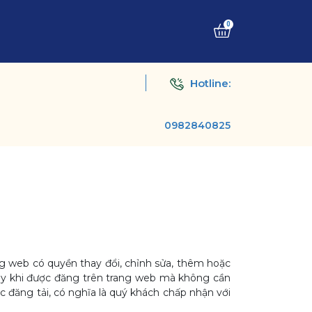
0
Hotline:
0982840825
ng web có quyền thay đổi, chỉnh sửa, thêm hoặc
ngay khi được đăng trên trang web mà không cần
ợc đăng tải, có nghĩa là quý khách chấp nhận với