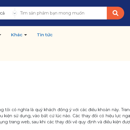
 cả
Khác
Tin tức
g tôi có nghĩa là quý khách đồng ý với các điều khoản này. Tra
u kiện sử dụng, vào bất cứ lúc nào. Các thay đổi có hiệu lực 
ụng trang web, sau khi các thay đổi về quy định và điều kiện đư