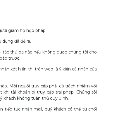
người giám hộ hợp pháp.
 dụng đã đề ra.
i tác thứ ba nào nếu không được chúng tôi cho
báo trước.
ận xét hiển thị trên web là ý kiến cá nhân của
nào. Mỗi người truy cập phải có trách nhiệm với
khi tài khoản bị truy cập trái phép. Chúng tôi
quý khách không tuân thủ quy định.
 tiếp tục nhận mail, quý khách có thể từ chối