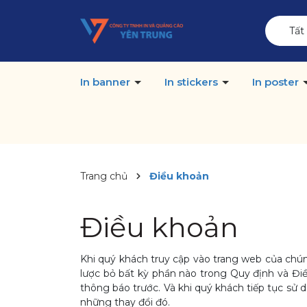
Tất
In banner
In stickers
In poster
Trang chủ
Điều khoản
Điều khoản
Khi quý khách truy cập vào trang web của chún
lược bỏ bất kỳ phần nào trong Quy định và Điề
thông báo trước. Và khi quý khách tiếp tục sử d
những thay đổi đó.