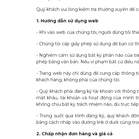
Quý khách vui lòng kiểm tra thường xuyên để c
1. Hướng dẫn sử dụng web
- Khi vào web của chúng tôi, người dùng tối th
- Chúng tôi cấp giấy phép sử dụng để bạn có t
- Nghiêm cấm sử dụng bất kỳ phần nào của tra
phép bằng văn bản. Nếu vi phạm bất cứ điều nà
- Trang web này chỉ dùng để cung cấp thông ti
khách hàng, không phải của chúng tôi.
- Quý khách phải đăng ký tài khoản với thông t
mật khẩu, tài khoản và hoạt động của mình trê
không chịu bất kỳ trách nhiệm nào, dù trực tiếp
- Trong suốt quá trình đăng ký, quý khách đồ
bằng cách nhấp vào đường link ở dưới cùng tr
2. Chấp nhận đơn hàng và giá cả