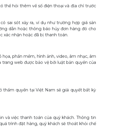
ó thể hỏi thêm về số điện thoại và địa chỉ trước
có sai sót xảy ra, ví dụ như trường hợp giá sản
 hướng dẫn hoặc thông báo hủy đơn hàng đó cho
 xác nhận hoặc đã bị thanh toán.
 đồ họa, phần mềm, hình ảnh, video, âm nhạc, âm
 trang web được bảo vệ bởi luật bản quyền của
ó thẩm quyền tại Việt Nam sẽ giải quyết bất kỳ
in và việc thanh toán của quý khách. Thông tin
uá trình đặt hàng, quý khách sẽ thoát khỏi chế