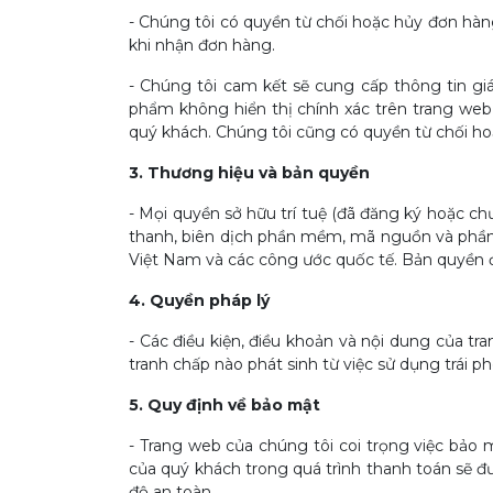
- Chúng tôi có quyền từ chối hoặc hủy đơn hàng 
khi nhận đơn hàng.
- Chúng tôi cam kết sẽ cung cấp thông tin giá 
phẩm không hiển thị chính xác trên trang web
quý khách. Chúng tôi cũng có quyền từ chối ho
3. Thương hiệu và bản quyền
- Mọi quyền sở hữu trí tuệ (đã đăng ký hoặc ch
thanh, biên dịch phần mềm, mã nguồn và phần 
Việt Nam và các công ước quốc tế. Bản quyền đ
4. Quyền pháp lý
- Các điều kiện, điều khoản và nội dung của t
tranh chấp nào phát sinh từ việc sử dụng trái p
5. Quy định về bảo mật
- Trang web của chúng tôi coi trọng việc bảo 
của quý khách trong quá trình thanh toán sẽ đ
độ an toàn.