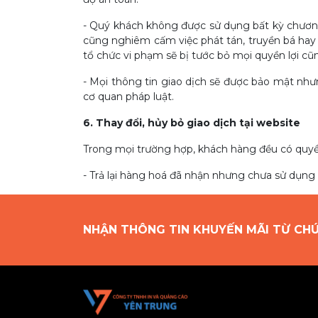
- Quý khách không được sử dụng bất kỳ chương 
cũng nghiêm cấm việc phát tán, truyền bá hay 
tổ chức vi phạm sẽ bị tước bỏ mọi quyền lợi cũn
- Mọi thông tin giao dịch sẽ được bảo mật như
cơ quan pháp luật.
6. Thay đổi, hủy bỏ giao dịch tại website
Trong mọi trường hợp, khách hàng đều có quyền
- Trả lại hàng hoá đã nhận nhưng chưa sử dụng 
NHẬN THÔNG TIN KHUYẾN MÃI TỪ CH