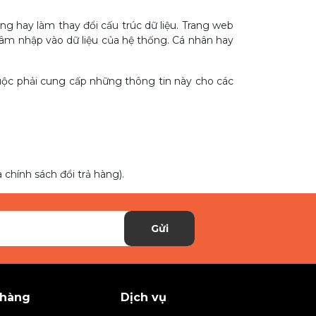
g hay làm thay đổi cấu trúc dữ liệu. Trang web
xâm nhập vào dữ liệu của hệ thống. Cá nhân hay
buộc phải cung cấp những thông tin này cho các
chính sách đổi trả hàng).
Gửi
 hàng
Dịch vụ