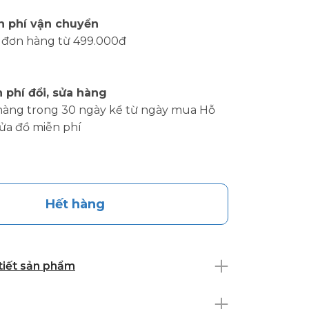
n phí vận chuyển
 đơn hàng từ 499.000đ
 phí đổi, sửa hàng
hàng trong 30 ngày kể từ ngày mua Hỗ
sửa đồ miễn phí
Hết hàng
 tiết sản phẩm