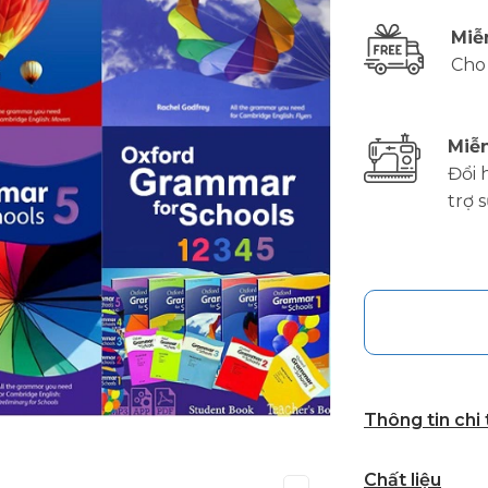
Miễ
Cho
Miễn
Đổi 
trợ 
Thông tin chi
Chất liệu