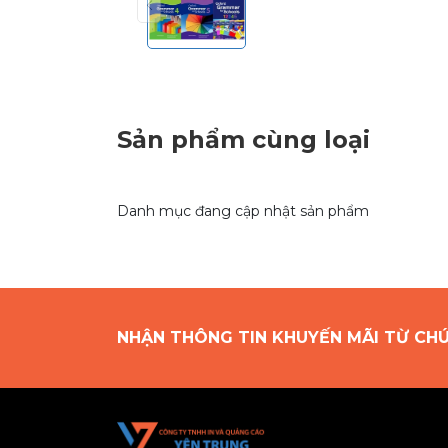
Sản phẩm cùng loại
Danh mục đang cập nhật sản phẩm
NHẬN THÔNG TIN KHUYẾN MÃI TỪ CH