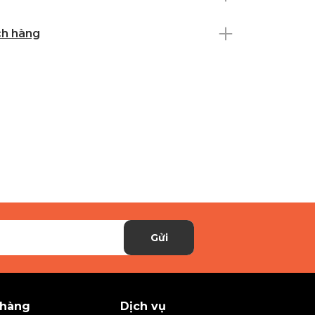
ch hàng
Gửi
 hàng
Dịch vụ