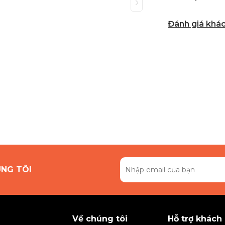
Đánh giá khá
ÚNG TÔI
Về chúng tôi
Hỗ trợ khách